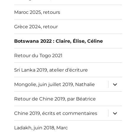
Maroc 2025, retours
Grèce 2024, retour
Botswana 2022 : Claire, Élise, Céline
Retour du Togo 2021
Sri Lanka 2019, atelier d’écriture
ouvrir
Mongolie, juin juillet 2019, Nathalie
le
sous-
menu
Retour de Chine 2019, par Béatrice
ouvrir
Chine 2019, écrits et commentaires
le
sous-
menu
Ladakh, juin 2018, Marc