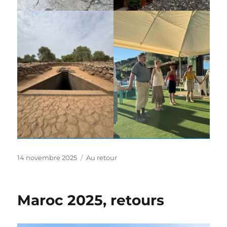
Publié
Catégories
14 novembre 2025
Au retour
le
Maroc 2025, retours