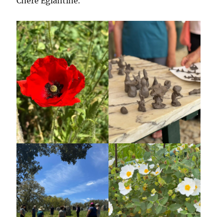
Chère Églantine.