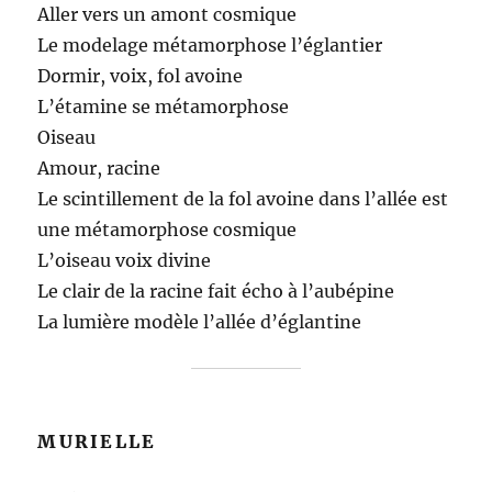
Aller vers un amont cosmique
Le modelage métamorphose l’églantier
Dormir, voix, fol avoine
L’étamine se métamorphose
Oiseau
Amour, racine
Le scintillement de la fol avoine dans l’allée est
une métamorphose cosmique
L’oiseau voix divine
Le clair de la racine fait écho à l’aubépine
La lumière modèle l’allée d’églantine
MURIELLE